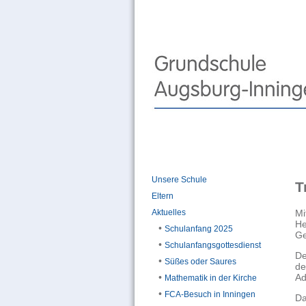
Unsere Schule
T
Eltern
Mi
Aktuelles
He
•
Schulanfang 2025
Ge
•
Schulanfangsgottesdienst
De
•
Süßes oder Saures
de
Ad
•
Mathematik in der Kirche
•
FCA-Besuch in Inningen
Da