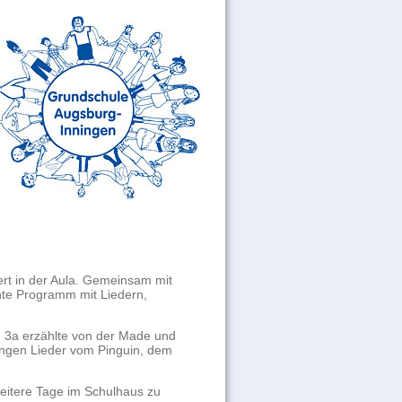
rt in der Aula. Gemeinsam mit
bunte Programm mit
Liedern,
e 3a erzählte von der Made und
langen Lieder vom
Pinguin,
dem
weitere Tage
im Schulhaus zu