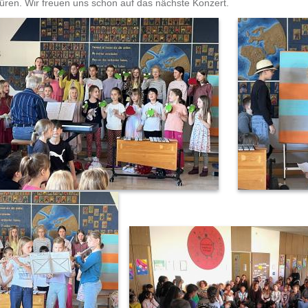
üren. Wir freuen uns schon auf
das nächste Konzert.